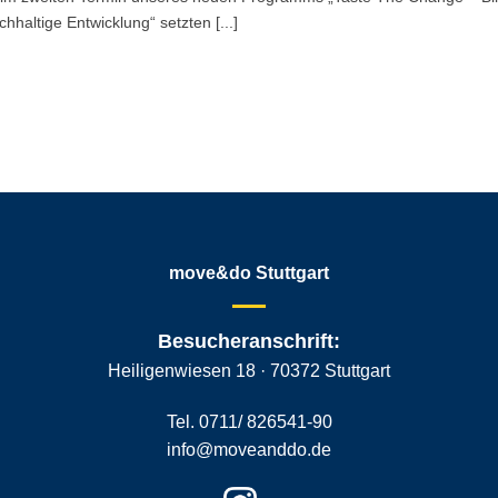
chhaltige Entwicklung“ setzten [...]
move&do Stuttgart
Besucheranschrift:
Heiligenwiesen 18 · 70372 Stuttgart
Tel. 0711/ 826541-90
info@moveanddo.de