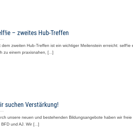
lf!ie – zweites Hub-Treffen
t dem zweiten Hub-Treffen ist ein wichtiger Meilenstein erreicht: self!ie 
ch zu einem praxisnahen, [...]
ir suchen Verstärkung!
rch unsere neuen und bestehenden Bildungsangebote haben wir freie 
r BFD und AJ. Wir [...]