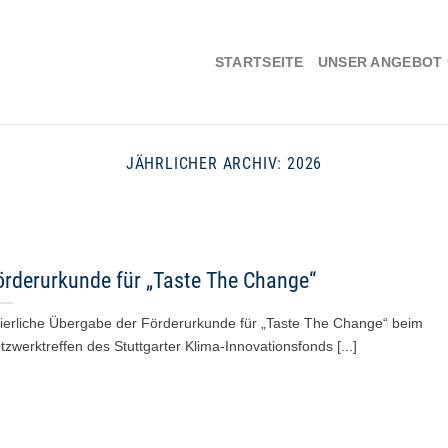
STARTSEITE
UNSER ANGEBOT
JÄHRLICHER ARCHIV:
2026
örderurkunde für „Taste The Change“
ierliche Übergabe der Förderurkunde für „Taste The Change“ beim
tzwerktreffen des Stuttgarter Klima-Innovationsfonds [...]