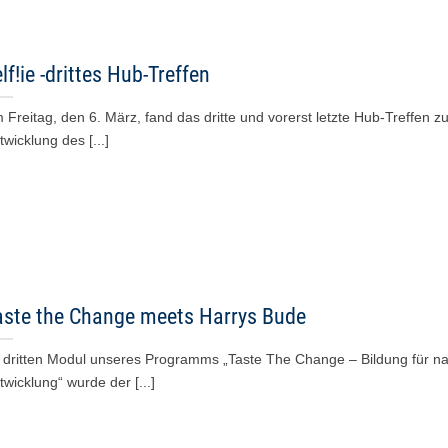
lf!ie -drittes Hub-Treffen
 Freitag, den 6. März, fand das dritte und vorerst letzte Hub-Treffen zu
twicklung des [...]
aste the Change meets Harrys Bude
 dritten Modul unseres Programms „Taste The Change – Bildung für na
twicklung“ wurde der [...]