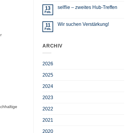
self!ie – zweites Hub-Treffen
13
Feb.
Wir suchen Verstärkung!
11
Feb.
r
ARCHIV
2026
2025
2024
2023
chhaltige
2022
2021
2020