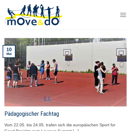
Skip
to
content
10
Mai
Pädagogischer Fachtag
Vom 22.05. bis 24.05. trafen sich die europäischen Sport for