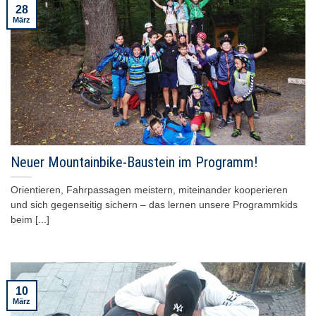
28
März
Neuer Mountainbike-Baustein im Programm!
Orientieren, Fahrpassagen meistern, miteinander kooperieren
und sich gegenseitig sichern – das lernen unsere Programmkids
beim [...]
10
März