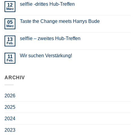
self!ie -drittes Hub-Treffen
12
März
Taste the Change meets Harrys Bude
05
März
self!ie – zweites Hub-Treffen
13
Feb.
Wir suchen Verstärkung!
11
Feb.
ARCHIV
2026
2025
2024
2023