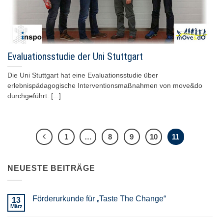
Evaluationsstudie der Uni Stuttgart
Die Uni Stuttgart hat eine Evaluationsstudie über
erlebnispädagogische Interventionsmaßnahmen von move&do
durchgeführt. [...]
1
…
8
9
10
11
NEUESTE BEITRÄGE
Förderurkunde für „Taste The Change“
13
März