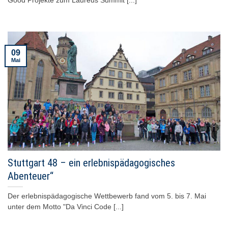
Good Projekte zum Laureus Summit [...]
09
Mai
Stuttgart 48 – ein erlebnispädagogisches
Abenteuer“
Der erlebnispädagogische Wettbewerb fand vom 5. bis 7. Mai
unter dem Motto "Da Vinci Code [...]