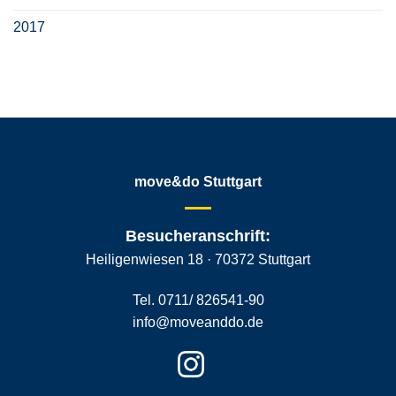
2017
move&do Stuttgart
Besucheranschrift:
Heiligenwiesen 18 · 70372 Stuttgart
Tel. 0711/ 826541-90
info@moveanddo.de