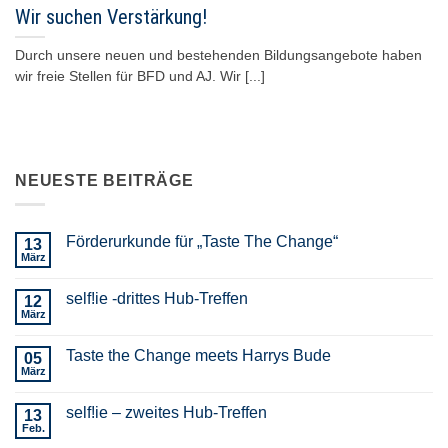
Wir suchen Verstärkung!
Durch unsere neuen und bestehenden Bildungsangebote haben
wir freie Stellen für BFD und AJ. Wir [...]
NEUESTE BEITRÄGE
Förderurkunde für „Taste The Change“
13
März
self!ie -drittes Hub-Treffen
12
März
Taste the Change meets Harrys Bude
05
März
self!ie – zweites Hub-Treffen
13
Feb.