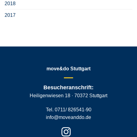
2018
2017
move&do Stuttgart
Besucheranschrift:
Heiligenwiesen 18 · 70372 Stuttgart
Tel. 0711/ 826541-90
info@moveanddo.de