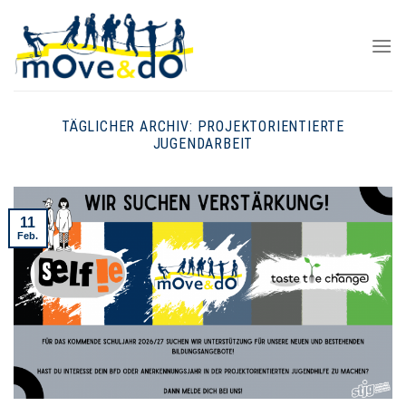
Skip
to
content
TÄGLICHER ARCHIV:
PROJEKTORIENTIERTE
JUGENDARBEIT
11
Feb.