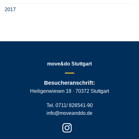
2017
move&do Stuttgart
Besucheranschrift:
Heiligenwiesen 18 · 70372 Stuttgart
Tel. 0711/ 826541-90
info@moveanddo.de