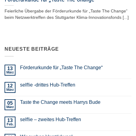
Feierliche Übergabe der Förderurkunde für „Taste The Change“
beim Netzwerktreffen des Stuttgarter Klima-Innovationsfonds [...]
NEUESTE BEITRÄGE
Förderurkunde für „Taste The Change“
13
März
self!ie -drittes Hub-Treffen
12
März
Taste the Change meets Harrys Bude
05
März
self!ie – zweites Hub-Treffen
13
Feb.