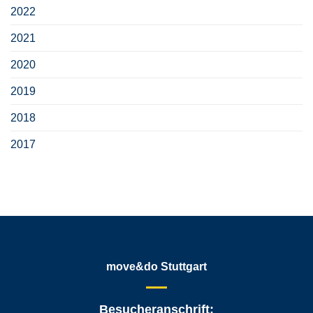
2022
2021
2020
2019
2018
2017
move&do Stuttgart
Besucheranschrift: