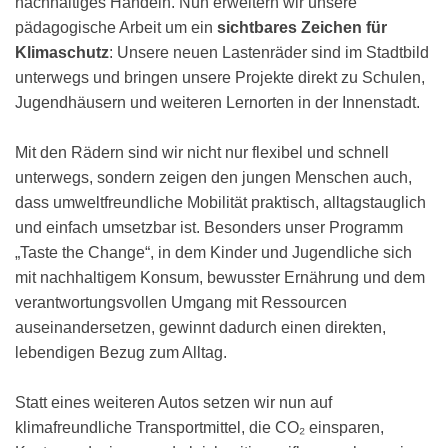
nachhaltiges Handeln. Nun erweitern wir unsere
pädagogische Arbeit um ein
sichtbares Zeichen für
Klimaschutz
: Unsere neuen Lastenräder sind im Stadtbild
unterwegs und bringen unsere Projekte direkt zu Schulen,
Jugendhäusern und weiteren Lernorten in der Innenstadt.
Mit den Rädern sind wir nicht nur flexibel und schnell
unterwegs, sondern zeigen den jungen Menschen auch,
dass umweltfreundliche Mobilität praktisch, alltagstauglich
und einfach umsetzbar ist. Besonders unser Programm
„Taste the Change“, in dem Kinder und Jugendliche sich
mit nachhaltigem Konsum, bewusster Ernährung und dem
verantwortungsvollen Umgang mit Ressourcen
auseinandersetzen, gewinnt dadurch einen direkten,
lebendigen Bezug zum Alltag.
Statt eines weiteren Autos setzen wir nun auf
klimafreundliche Transportmittel, die CO₂ einsparen,