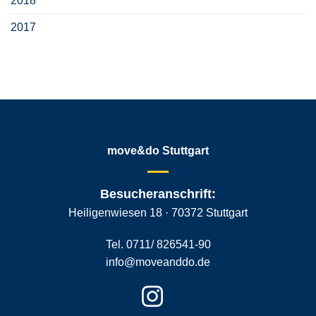
2018
2017
move&do Stuttgart
Besucheranschrift:
Heiligenwiesen 18 · 70372 Stuttgart
Tel. 0711/ 826541-90
info@moveanddo.de